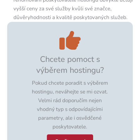
vyšší ceny za své služby kvůli své značce,
důvěryhodnosti a kvalitě poskytovaných služeb.
Chcete pomoct s
výběrem hostingu?
Pokud chcete poradit s výběrem
hostingu, neváhejte se mi ozvat.
Velmi rád doporučím nejen
vhodný typ s odpovídajícími
parametry, ale i osvědčené
poskytovatele.