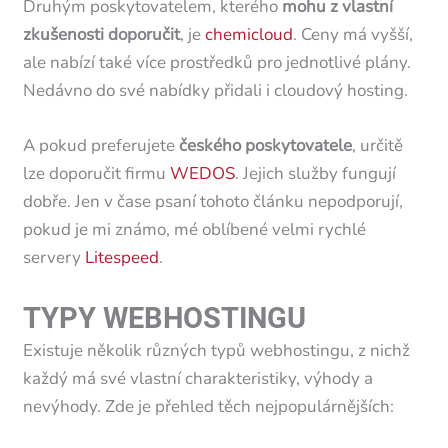
Druhým poskytovatelem, kterého
mohu z vlastní
zkušenosti doporučit
, je
chemicloud
. Ceny má vyšší,
ale nabízí také více prostředků pro jednotlivé plány.
Nedávno do své nabídky přidali i cloudový hosting.
A pokud preferujete
českého poskytovatele
, určitě
lze doporučit firmu
WEDOS
. Jejich služby fungují
dobře. Jen v čase psaní tohoto článku nepodporují,
pokud je mi známo, mé oblíbené velmi rychlé
servery
Litespeed
.
TYPY WEBHOSTINGU
Existuje několik různých typů webhostingu, z nichž
každý má své vlastní charakteristiky, výhody a
nevýhody. Zde je přehled těch nejpopulárnějších: