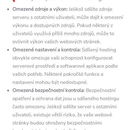
Omezené zdroje a výkon:
Jelikož sdílíte zdroje
serveru s ostatními uživateli, může dojít k omezení
výkonu a dostupných zdrojů. Pokud některý z
uživatelů využívá příliš mnoho zdrojů, může to
ovlivnit výkon vašich webových stránek.
Omezené nastavení a kontrola:
Sdílený hosting
obvykle omezuje vaši schopnost konfigurovat
serverové prostředí a softwarové aplikace podle
vašich potřeb. Některé pokročilé funkce a
nastavení mohou být nedostupné.
Omezená bezpečnostní kontrola:
Bezpečnostní
opatření a ochrana dat jsou u sdíleného hostingu
často omezeny. Jelikož sdílíte server s ostatními
uživateli, existuje větší riziko, že vaše webové
stránky budou ohroženy bezpečnostními