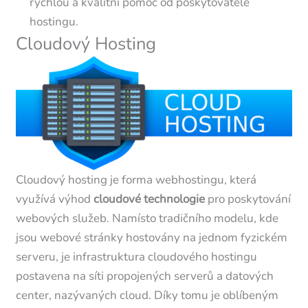
rychlou a kvalitní pomoc od poskytovatele
hostingu.
Cloudový Hosting
Cloudový hosting je forma webhostingu, která
využívá výhod
cloudové technologie
pro poskytování
webových služeb. Namísto tradičního modelu, kde
jsou webové stránky hostovány na jednom fyzickém
serveru, je infrastruktura cloudového hostingu
postavena na síti propojených serverů a datových
center, nazývaných cloud. Díky tomu je oblíbeným