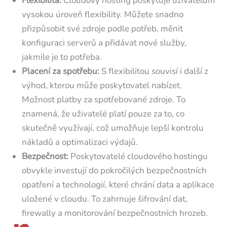
Flexibilita:
Cloudový hosting poskytuje uživatelům
vysokou úroveň flexibility. Můžete snadno
přizpůsobit své zdroje podle potřeb, měnit
konfiguraci serverů a přidávat nové služby,
jakmile je to potřeba.
Placení za spotřebu:
S flexibilitou souvisí i další z
výhod, kterou může poskytovatel nabízet.
Možnost platby za spotřebované zdroje. To
znamená, že uživatelé platí pouze za to, co
skutečně využívají, což umožňuje lepší kontrolu
nákladů a optimalizaci výdajů.
Bezpečnost:
Poskytovatelé cloudového hostingu
obvykle investují do pokročilých bezpečnostních
opatření a technologií, které chrání data a aplikace
uložené v cloudu. To zahrnuje šifrování dat,
firewally a monitorování bezpečnostních hrozeb.