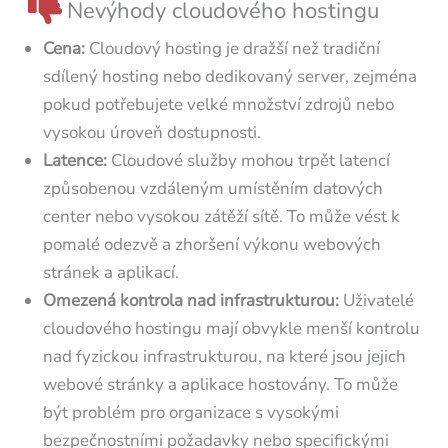
Nevýhody cloudového hostingu
Cena:
Cloudový hosting je dražší než tradiční
sdílený hosting nebo dedikovaný server, zejména
pokud potřebujete velké množství zdrojů nebo
vysokou úroveň dostupnosti.
Latence:
Cloudové služby mohou trpět latencí
způsobenou vzdáleným umístěním datových
center nebo vysokou zátěží sítě. To může vést k
pomalé odezvě a zhoršení výkonu webových
stránek a aplikací.
Omezená kontrola nad infrastrukturou:
Uživatelé
cloudového hostingu mají obvykle menší kontrolu
nad fyzickou infrastrukturou, na které jsou jejich
webové stránky a aplikace hostovány. To může
být problém pro organizace s vysokými
bezpečnostními požadavky nebo specifickými