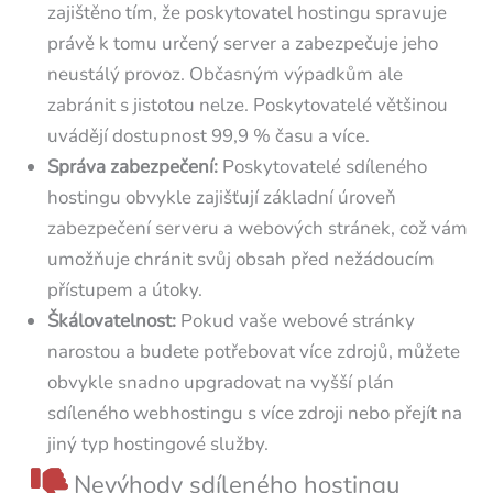
zajištěno tím, že poskytovatel hostingu spravuje
právě k tomu určený server a zabezpečuje jeho
neustálý provoz. Občasným výpadkům ale
zabránit s jistotou nelze. Poskytovatelé většinou
uvádějí dostupnost 99,9 % času a více.
Správa zabezpečení:
Poskytovatelé sdíleného
hostingu obvykle zajišťují základní úroveň
zabezpečení serveru a webových stránek, což vám
umožňuje chránit svůj obsah před nežádoucím
přístupem a útoky.
Škálovatelnost:
Pokud vaše webové stránky
narostou a budete potřebovat více zdrojů, můžete
obvykle snadno upgradovat na vyšší plán
sdíleného webhostingu s více zdroji nebo přejít na
jiný typ hostingové služby.
Nevýhody sdíleného hostingu