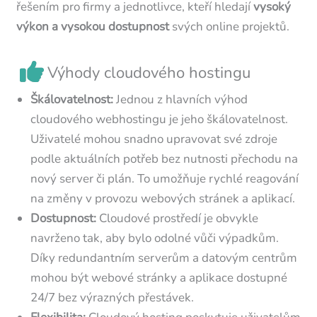
řešením pro firmy a jednotlivce, kteří hledají
vysoký
výkon a vysokou dostupnost
svých online projektů.
Výhody cloudového hostingu
Škálovatelnost:
Jednou z hlavních výhod
cloudového webhostingu je jeho škálovatelnost.
Uživatelé mohou snadno upravovat své zdroje
podle aktuálních potřeb bez nutnosti přechodu na
nový server či plán. To umožňuje rychlé reagování
na změny v provozu webových stránek a aplikací.
Dostupnost:
Cloudové prostředí je obvykle
navrženo tak, aby bylo odolné vůči výpadkům.
Díky redundantním serverům a datovým centrům
mohou být webové stránky a aplikace dostupné
24/7 bez výrazných přestávek.