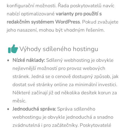
konfigurační možnosti. Řada poskytovatelů navíc
nabízí optimalizované
varianty pro použití s
redakčním systémem WordPress
. Pokud zvažujete
jeho nasazení, mohou být vhodným řešením.
Výhody sdíleného hostingu
Nízké náklady:
Sdílený webhosting je obvykle
nejlevnější možností pro provoz webových
stránek. Jedná se o cenově dostupný způsob, jak
dostat své stránky online za minimální investici.
Některé začínají již od několika desítek korun za
měsíc.
Jednoduchá správa:
Správa sdíleného
webhostingu je obvykle jednoduchá a snadno
zvádnutelná i pro začátečníky. Poskytovatelé