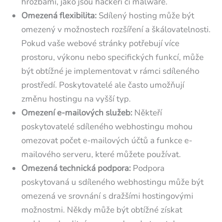
hrozbami, jako jsou hackeři či malware.
Omezená flexibilita:
Sdílený hosting může být
omezený v možnostech rozšíření a škálovatelnosti.
Pokud vaše webové stránky potřebují více
prostoru, výkonu nebo specifických funkcí, může
být obtížné je implementovat v rámci sdíleného
prostředí. Poskytovatelé ale často umožňují
změnu hostingu na vyšší typ.
Omezení e-mailových služeb:
Někteří
poskytovatelé sdíleného webhostingu mohou
omezovat počet e-mailových účtů a funkce e-
mailového serveru, které můžete používat.
Omezená technická podpora:
Podpora
poskytovaná u sdíleného webhostingu může být
omezená ve srovnání s dražšími hostingovými
možnostmi. Někdy může být obtížné získat