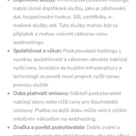
nabízí různé doplňkové služby, jako je zálohování
dat, bezpečnostní funkce, SSL certifikáty, e-
mailové služby atd. Tyto služby mohou být za
příplatek a mohou ovlivnit celkovou cenu
webhostingu.
Spolehlivost a výkon:
Poskytovatelé hostingu s
vysokou spolehlivostí a výkonem obvykle nabízejí
vyšší ceny. Investice do kvalitní infrastruktury a
technologií se prostě musí projevit vyšší cenou
provozu služeb.
Doba platnosti smlouvy:
Někteří poskytovatelé
nabízejí slevy nebo nižší ceny pro dlouhodobé
smlouvy. Platba na delší dobu může vést k nižším
měsíčním nákladům na webhosting.
Značka a pověst poskytovatele:
Dobře známí a
renomovaní poskytovatelé hostingu obvykle účtují