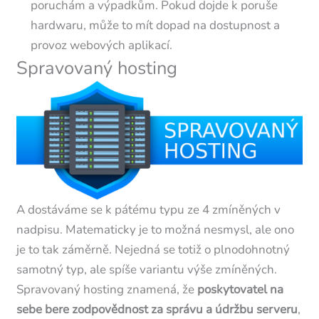
poruchám a výpadkům. Pokud dojde k poruše
hardwaru, může to mít dopad na dostupnost a
provoz webových aplikací.
Spravovaný hosting
A dostáváme se k pátému typu ze 4 zmíněných v
nadpisu. Matematicky je to možná nesmysl, ale ono
je to tak záměrně. Nejedná se totiž o plnodohnotný
samotný typ, ale spíše variantu výše zmíněných.
Spravovaný hosting znamená, že
poskytovatel na
sebe bere zodpovědnost za správu a údržbu serveru
,