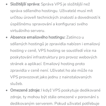
Složitější správa:
Správa VPS je složitější než
správa sdíleného hostingu. Uživatelé musí mít
určitou úroveň technických znalostí a dovedností k
úspěšnému spravování a konfiguraci svého
virtuálního serveru.
Absence emailového hostingu:
Zatímco u
sdílených hostingů je zpravidla nabízen i emailový
hosting v ceně, VPS hosting se soustředí více na
poskytování infrastruktury pro provoz webových
stránek a aplikací. Emailový hosting proto
zpravidla v ceně není. Uživatel ho ale může na
VPS provozovat jako jednu z nainstalovaných
služeb.
Omezené zdroje:
I když VPS poskytuje dedikované
zdroje, ty mohou být stále omezené v porovnání s
dedikovaným serverem. Pokud uživatel potřebuje