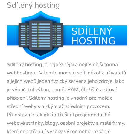
Sdílený hosting
Sdílený hosting je nejběžnější a nejlevnější forma
webhostingu. V tomto modelu sdílí několik uživatelů
a jejich webů jeden fyzický server a jeho zdroje, jako
je výpočetní výkon, paměť RAM, úložiště a síťové
připojení. Sdílený hosting je vhodný pro malé a
střední weby s nízkým až středním provozem.
Představuje tak ideální řešení pro jednoduché
webové stránky, blogy, osobní projekty a malé firmy,
které nepotřebují vysoký výkon nebo rozsáhlé