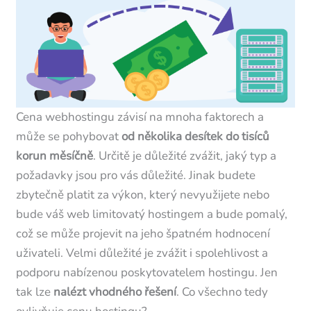
Cena webhostingu závisí na mnoha faktorech a
může se pohybovat
od několika desítek do tisíců
korun měsíčně
. Určitě je důležité zvážit, jaký typ a
požadavky jsou pro vás důležité. Jinak budete
zbytečně platit za výkon, který nevyužijete nebo
bude váš web limitovatý hostingem a bude pomalý,
což se může projevit na jeho špatném hodnocení
uživateli. Velmi důležité je zvážit i spolehlivost a
podporu nabízenou poskytovatelem hostingu. Jen
tak lze
nalézt vhodného řešení
. Co všechno tedy