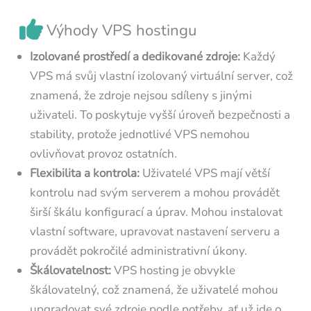
Výhody VPS hostingu
Izolované prostředí a dedikované zdroje:
Každý
VPS má svůj vlastní izolovaný virtuální server, což
znamená, že zdroje nejsou sdíleny s jinými
uživateli. To poskytuje vyšší úroveň bezpečnosti a
stability, protože jednotlivé VPS nemohou
ovlivňovat provoz ostatních.
Flexibilita a kontrola:
Uživatelé VPS mají větší
kontrolu nad svým serverem a mohou provádět
širší škálu konfigurací a úprav. Mohou instalovat
vlastní software, upravovat nastavení serveru a
provádět pokročilé administrativní úkony.
Škálovatelnost:
VPS hosting je obvykle
škálovatelný, což znamená, že uživatelé mohou
upgradovat své zdroje podle potřeby, ať už jde o