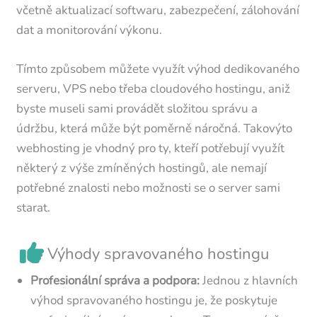
včetně aktualizací softwaru, zabezpečení, zálohování
dat a monitorování výkonu.
Tímto způsobem můžete využít výhod dedikovaného
serveru, VPS nebo třeba cloudového hostingu, aniž
byste museli sami provádět složitou správu a
údržbu, která může být poměrně náročná. Takovýto
webhosting je vhodný pro ty, kteří potřebují využít
některý z výše zmíněných hostingů, ale nemají
potřebné znalosti nebo možnosti se o server sami
starat.
Výhody spravovaného hostingu
Profesionální správa a podpora:
Jednou z hlavních
výhod spravovaného hostingu je, že poskytuje