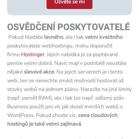
Ozvěte se mi
OSVĚDČENÍ POSKYTOVATELÉ
Pokud hledáte
levného
, ale i tak
velmi kvalitního
poskytovatele webhostingu, mohu doporučit
firmu
Hostinger
. Jejich nabídka je za poptávané
peníze velmi dobrá. Navíc mají v podstatě neustále
nějaké
slevové akce
. Na jejich serverech je i tento
web. Jen se nenechte zmást možností hostovat až
stovky webů na jednom plánu. Narazíte na jiné limity
(např. paměť RAM), ale i tak lze např. sdílený plán
Business použít pro víc jak deset menších webů s
WordPress. Pokud chcete víc,
cena cloudových
hostingů je také velmi zajímavá
.