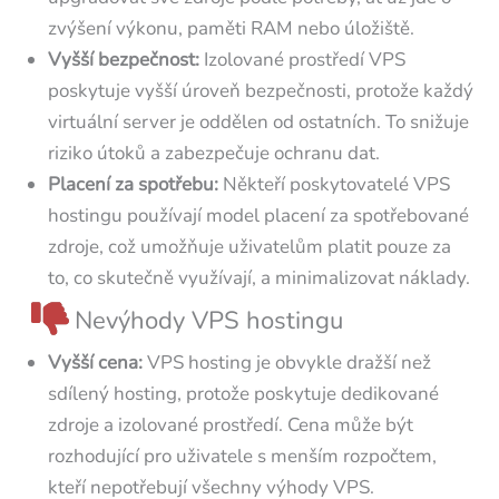
zvýšení výkonu, paměti RAM nebo úložiště.
Vyšší bezpečnost:
Izolované prostředí VPS
poskytuje vyšší úroveň bezpečnosti, protože každý
virtuální server je oddělen od ostatních. To snižuje
riziko útoků a zabezpečuje ochranu dat.
Placení za spotřebu:
Někteří poskytovatelé VPS
hostingu používají model placení za spotřebované
zdroje, což umožňuje uživatelům platit pouze za
to, co skutečně využívají, a minimalizovat náklady.
Nevýhody VPS hostingu
Vyšší cena:
VPS hosting je obvykle dražší než
sdílený hosting, protože poskytuje dedikované
zdroje a izolované prostředí. Cena může být
rozhodující pro uživatele s menším rozpočtem,
kteří nepotřebují všechny výhody VPS.