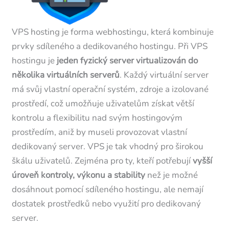
VPS hosting je forma webhostingu, která kombinuje
prvky sdíleného a dedikovaného hostingu. Při VPS
hostingu je
jeden fyzický server virtualizován do
několika virtuálních serverů
. Každý virtuální server
má svůj vlastní operační systém, zdroje a izolované
prostředí, což umožňuje uživatelům získat větší
kontrolu a flexibilitu nad svým hostingovým
prostředím, aniž by museli provozovat vlastní
dedikovaný server. VPS je tak vhodný pro širokou
škálu uživatelů. Zejména pro ty, kteří potřebují
vyšší
úroveň kontroly, výkonu a stability
než je možné
dosáhnout pomocí sdíleného hostingu, ale nemají
dostatek prostředků nebo využití pro dedikovaný
server.