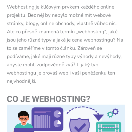
Webhosting je klíčovým prvkem každého online
projektu. Bez něj by nebylo možné mít webové
stránky, blogy, online obchody, vlastně vůbec nic.
Ale co přesně znamená termín „webhosting“, jaké
jsou jeho různé typy a jaká je cena webhostingu? Na
to se zaměříme v tomto článku. Zároveň se
podíváme, jaké mají různé typy výhody a nevýhody,
abyste mohli zodpovědně zvážit, jaký typ
webhostingu je prováš web i vaši peněženku ten
nejvhodnější.
CO JE WEBHOSTING?