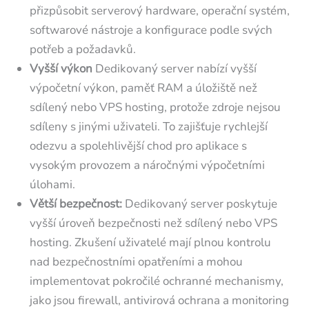
přizpůsobit serverový hardware, operační systém,
softwarové nástroje a konfigurace podle svých
potřeb a požadavků.
Vyšší výkon
Dedikovaný server nabízí vyšší
výpočetní výkon, paměť RAM a úložiště než
sdílený nebo VPS hosting, protože zdroje nejsou
sdíleny s jinými uživateli. To zajišťuje rychlejší
odezvu a spolehlivější chod pro aplikace s
vysokým provozem a náročnými výpočetními
úlohami.
Větší bezpečnost:
Dedikovaný server poskytuje
vyšší úroveň bezpečnosti než sdílený nebo VPS
hosting. Zkušení uživatelé mají plnou kontrolu
nad bezpečnostními opatřeními a mohou
implementovat pokročilé ochranné mechanismy,
jako jsou firewall, antivirová ochrana a monitoring