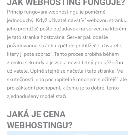
JAK WEBHOSTING FUNGUJE?
Princip fungování webhostingu je poměrně
jednoduchý. Když uživatel navštíví webovou stránku,
jeho prohlížeč pošle požadavek na server, na kterém
je tato stránka hostována. Server pak odešle
požadovanou stránku zpět do prohlížeče uživatele,
který ji poté zobrazí. Tento proces probíhá během
zlomku sekundy a je zcela neviditelný pro běžného
uživatele. Úplně stejně se načetla i tato stránka. Ve
skutečnosti je to pochopitelně mnohem složitější, ale
pro základní pochopení, k čemu je to dobré, tento
zjednodušený model stačí.
JAKÁ JE CENA
WEBHOSTINGU?