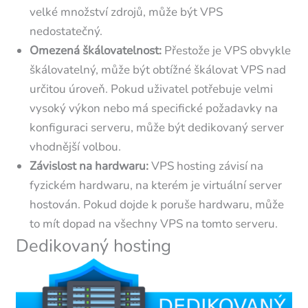
velké množství zdrojů, může být VPS
nedostatečný.
Omezená škálovatelnost:
Přestože je VPS obvykle
škálovatelný, může být obtížné škálovat VPS nad
určitou úroveň. Pokud uživatel potřebuje velmi
vysoký výkon nebo má specifické požadavky na
konfiguraci serveru, může být dedikovaný server
vhodnější volbou.
Závislost na hardwaru:
VPS hosting závisí na
fyzickém hardwaru, na kterém je virtuální server
hostován. Pokud dojde k poruše hardwaru, může
to mít dopad na všechny VPS na tomto serveru.
Dedikovaný hosting